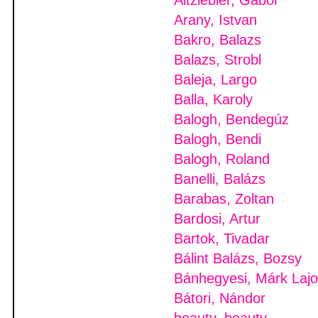
Altziebler, Gabor
Arany, Istvan
Bakro, Balazs
Balazs, Strobl
Baleja, Largo
Balla, Karoly
Balogh, Bendegúz
Balogh, Bendi
Balogh, Roland
Banelli, Balázs
Barabas, Zoltan
Bardosi, Artur
Bartok, Tivadar
Bálint Balázs, Bozsy
Bánhegyesi, Márk Laj
Bátori, Nándor