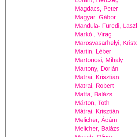
Lóránt, Herczeg
Magdacs, Peter
Magyar, Gábor
Mandula- Furedi, Lasz
Markó , Virag
Marosvasarhelyi, Kristo
Martin, Léber
Martonosi, Mihaly
Martony, Dorián
Matrai, Krisztian
Matrai, Robert
Matta, Balázs
Márton, Toth
Mátrai, Krisztián
Melicher, Ádám
Melicher, Balázs