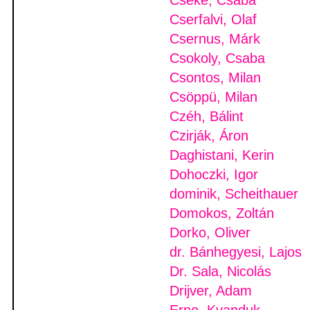
Cseke, Csaba
Cserfalvi, Olaf
Csernus, Márk
Csokoly, Csaba
Csontos, Milan
Csöppü, Milan
Czéh, Bálint
Czirják, Áron
Daghistani, Kerin
Dohoczki, Igor
dominik, Scheithauer
Domokos, Zoltán
Dorko, Oliver
dr. Bánhegyesi, Lajos
Dr. Sala, Nicolás
Drijver, Adam