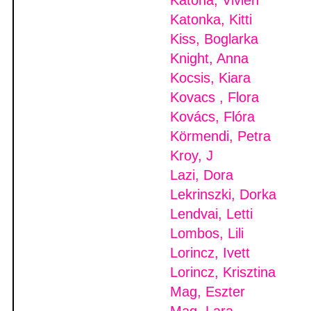
Katona, Vivien
Katonka, Kitti
Kiss, Boglarka
Knight, Anna
Kocsis, Kiara
Kovacs , Flora
Kovács, Flóra
Körmendi, Petra
Kroy, J
Lazi, Dora
Lekrinszki, Dorka
Lendvai, Letti
Lombos, Lili
Lorincz, Ivett
Lorincz, Krisztina
Mag, Eszter