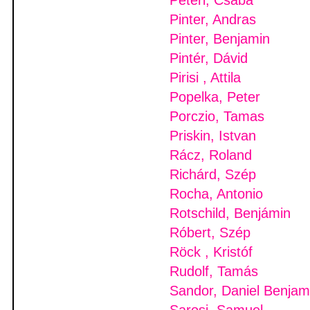
Peteri, Csaba
Pinter, Andras
Pinter, Benjamin
Pintér, Dávid
Pirisi , Attila
Popelka, Peter
Porczio, Tamas
Priskin, Istvan
Rácz, Roland
Richárd, Szép
Rocha, Antonio
Rotschild, Benjámin
Róbert, Szép
Röck , Kristóf
Rudolf, Tamás
Sandor, Daniel Benjam