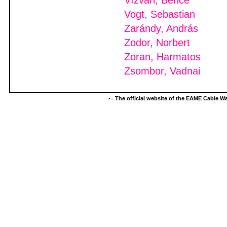
Vízvári, Bence
Vogt, Sebastian
Zarándy, András
Zodor, Norbert
Zoran, Harmatos
Zsombor, Vadnai
-=
The official website of the EAME Cable 