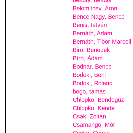
beauty, beauty
Belomitcev, Áron
Bence Nagy, Bence
Benis, István
Bernáth, Adam
Bernáth, Tibor Marcell
Biro, Benedek
Bíró, Ádám
Bodnar, Bence
Bodoki, Beni
Bodoki, Roland
bogo, tamas
Chlopko, Bendegúz
Chlopko, Kende
Csak, Zoltan
Csamangó, Mór