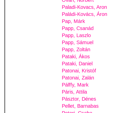
Ovari, Norbert
Paladi-Kovacs, Aron
Paládi-Kovács, Áron
Pap, Márk
Papp, Csanád
Papp, Laszlo
Papp, Sámuel
Papp, Zoltán
Pataki, Ákos
Pataki, Daniel
Patonai, Kristóf
Patonai, Zalán
Pálffy, Mark
Páris, Attila
Pásztor, Dénes
Pellet, Barnabas