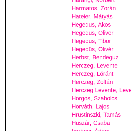
Harangi, Norbert
Harmatos, Zorán
Hateier, Mátyás
Hegedus, Akos
Hegedus, Oliver
Hegedus, Tibor
Hegedüs, Olivér
Herbst, Bendeguz
Herczeg, Levente
Herczeg, Lóránt
Herczeg, Zoltán
Herczeg Levente, Lev
Horgos, Szabolcs
Horváth, Lajos
Hrustinszki, Tamás
Huszár, Csaba