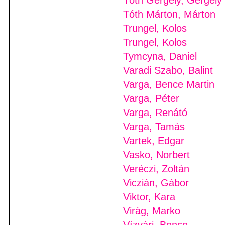
Tóth Gergely, Gergely
Tóth Márton, Márton
Trungel, Kolos
Trungel, Kolos
Tymcyna, Daniel
Varadi Szabo, Balint
Varga, Bence Martin
Varga, Péter
Varga, Renátó
Varga, Tamás
Vartek, Edgar
Vasko, Norbert
Veréczi, Zoltán
Viczián, Gábor
Viktor, Kara
Viràg, Marko