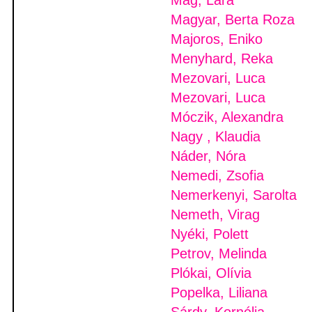
Mag, Lara
Magyar, Berta Roza
Majoros, Eniko
Menyhard, Reka
Mezovari, Luca
Mezovari, Luca
Móczik, Alexandra
Nagy , Klaudia
Náder, Nóra
Nemedi, Zsofia
Nemerkenyi, Sarolta
Nemeth, Virag
Nyéki, Polett
Petrov, Melinda
Plókai, Olívia
Popelka, Liliana