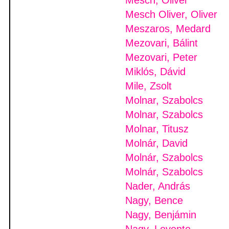
Mesch, Oliver
Mesch Oliver, Oliver
Meszaros, Medard
Mezovari, Bálint
Mezovari, Peter
Miklós, Dávid
Mile, Zsolt
Molnar, Szabolcs
Molnar, Szabolcs
Molnar, Titusz
Molnár, David
Molnár, Szabolcs
Molnár, Szabolcs
Nader, András
Nagy, Bence
Nagy, Benjámin