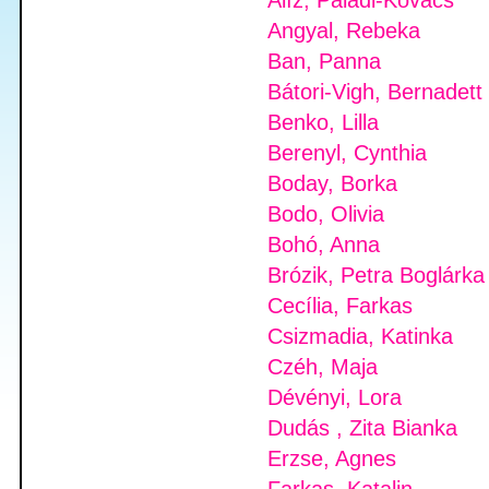
Alíz, Paladi-Kovacs
Angyal, Rebeka
Ban, Panna
Bátori-Vigh, Bernadett
Benko, Lilla
Berenyl, Cynthia
Boday, Borka
Bodo, Olivia
Bohó, Anna
Brózik, Petra Boglárka
Cecília, Farkas
Csizmadia, Katinka
Czéh, Maja
Dévényi, Lora
Dudás , Zita Bianka
Erzse, Agnes