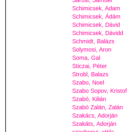
Sarosi, Samuel
Schimicsek, Adam
Schimicsek, Ádám
Schimicsek, Dávid
Schimicsek, Dávidd
Schmidt, Balázs
Solymosi, Aron
Soma, Gal
Sticzai, Péter
Strobl, Balazs
Szabo, Noel
Szabo Sopov, Kristof
Szabó, Kilián
Szabó Zalán, Zalán
Szakács, Adorján
Szakáts, Adorján