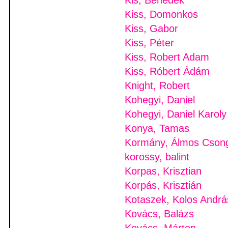
Kis, Benedek
Kiss, Domonkos
Kiss, Gabor
Kiss, Péter
Kiss, Robert Adam
Kiss, Róbert Ádám
Knight, Robert
Kohegyi, Daniel
Kohegyi, Daniel Karoly
Konya, Tamas
Kormány, Álmos Cson
korossy, balint
Korpas, Krisztian
Korpás, Krisztián
Kotaszek, Kolos Andrá
Kovács, Balázs