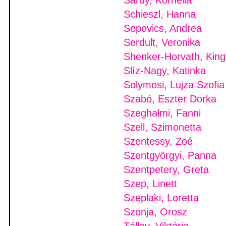
Sárdy, Kornélia
Schieszl, Hanna
Sepovics, Andrea
Serdult, Veronika
Shenker-Horvath, Kin
Slíz-Nagy, Katinka
Solymosi, Lujza Szofia
Szabó, Eszter Dorka
Szeghalmi, Fanni
Szell, Szimonetta
Szentessy, Zoé
Szentgyörgyi, Panna
Szentpetery, Greta
Szep, Linett
Szeplaki, Loretta
Szonja, Orosz