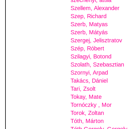
szechenyi, attila
Szellem, Alexander
Szep, Richard
Szerb, Matyas
Szerb, Mátyás
Szergej, Jelisztratov
Szép, Róbert
Szilagyi, Botond
Szolath, Szebasztian
Szornyi, Arpad
Takács, Dániel
Tari, Zsolt
Tokay, Mate
Tornóczky , Mor
Torok, Zoltan
Tóth, Márton