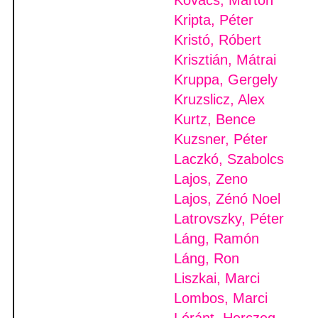
Kovács, Márton
Kripta, Péter
Kristó, Róbert
Krisztián, Mátrai
Kruppa, Gergely
Kruzslicz, Alex
Kurtz, Bence
Kuzsner, Péter
Laczkó, Szabolcs
Lajos, Zeno
Lajos, Zénó Noel
Latrovszky, Péter
Láng, Ramón
Láng, Ron
Liszkai, Marci
Lombos, Marci