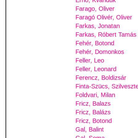
Erno, Kvanduk
Farago, Oliver
Faragó Olivér, Oliver
Farkas, Jonatan
Farkas, Róbert Tamás
Fehér, Botond
Fehér, Domonkos
Feller, Leo
Feller, Leonard
Ferencz, Boldizsár
Finta-Szücs, Szilveszt
Foldvari, Milan
Fricz, Balazs
Fricz, Balázs
Fricz, Botond
Gal, Balint