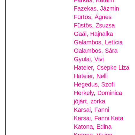
Farkas, Katalin
Fazekas, Jázmin
Fürtös, Ágnes
Füstös, Zsuzsa
Gaál, Hajnalka
Galambos, Letícia
Galambos, Sára
Gyulai, Vivi
Hateier, Csepke Liza
Hateier, Nelli
Hegedus, Szofi
Herkely, Dominica
jójárt, zorka
Karsai, Fanni
Karsai, Fanni Kata
Katona, Edina