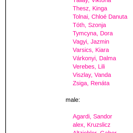
Tállay, Viktória
Thesz, Kinga
Tolnai, Chloé Danuta
Tóth, Szonja
Tymcyna, Dora
Vagyi, Jazmin
Varsics, Kiara
Várkonyi, Dalma
Verebes, Lili
Viszlay, Vanda
Zsiga, Renáta
male:
Agardi, Sandor
alex, Kruzslicz