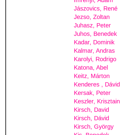
Imrényi, Ádám
Jászovics, René
Jezso, Zoltan
Juhasz, Peter
Juhos, Benedek
Kadar, Dominik
Kalmar, Andras
Karolyi, Rodrigo
Katona, Abel
Keitz, Márton
Kenderes , Dávid
Kersak, Peter
Keszler, Krisztain
Kirsch, David
Kirsch, Dávid
Kirsch, György