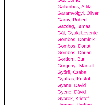
Gal, Soma
Galambos, Attila
Garamvölgyi, Olivér
Garay, Robert
Gazdag, Tamas
Gál, Gyula Levente
Gombos, Dominik
Gombos, Donat
Gombos, Dorián
Gordon , Buti
Görgényi, Marcell
Győrfi, Csaba
Gyafras, Kristof
Gyene, David
Gyene, Dávid
Gyorok, Kristof